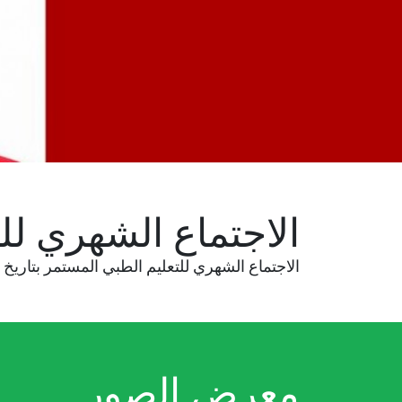
الاجتماع الشهري لل
الاجتماع الشهري للتعليم الطبي المستمر بتاريخ 04-05-2023 حول اضطراب الحركة الوظيفي في فندق كراون بلازا, القرم-مسقط
معرض الصور