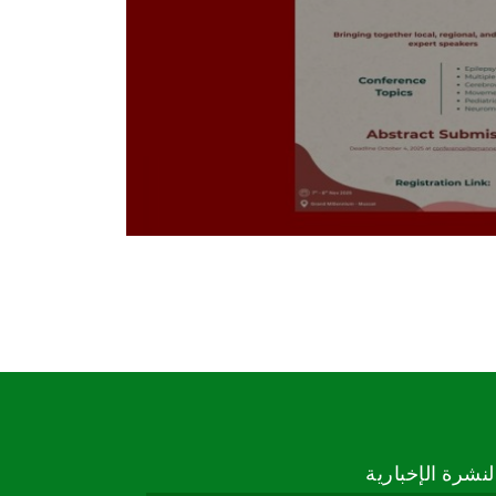
24 JANUARY 2013
في فند
لنشرة الإخبارية