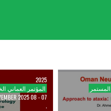
2025
 المستمر
المؤتمر العماني ا
07 - 08 NOVEMBER 2025
.