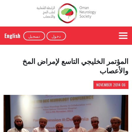
English
دخول
تسجيل
المؤتمر الخليجي التاسع لإمراض المخ
والأعصاب
06 NOVEMBER 2014