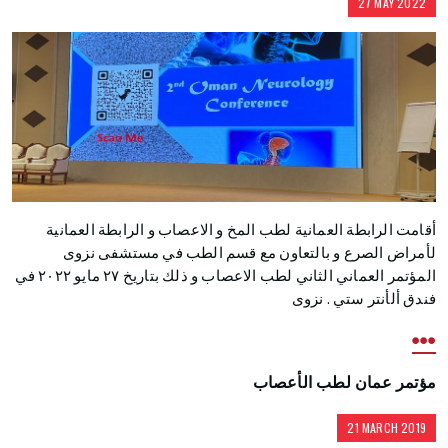
27 MAY 2022
أقامت الرابطة العمانية لطب المخ و الاعصاب و الرابطة العمانية
لأمراض الصرع و بالتعاون مع قسم الطب في مستشفى نزوى
المؤتمر العماني الثاني لطب الاعصاب و ذلك بتاريخ ٢٧ مايو ٢٠٢٢ في
فندق ألأنتر ستي . نزوى
مؤتمر عمان لطب الأعصاب
21 MARCH 2019